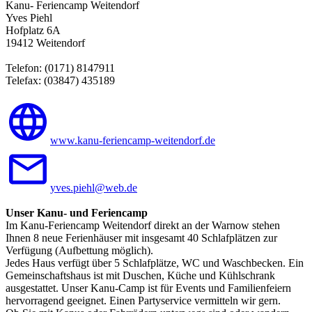
Kanu- Feriencamp Weitendorf
Yves Piehl
Hofplatz 6A
19412 Weitendorf
Telefon: (0171) 8147911
Telefax: (03847) 435189
www.kanu-feriencamp-weitendorf.de
yves.piehl@web.de
Unser Kanu- und Feriencamp
Im Kanu-Feriencamp Weitendorf direkt an der Warnow stehen
Ihnen 8 neue Ferienhäuser mit insgesamt 40 Schlafplätzen zur
Verfügung (Aufbettung möglich).
Jedes Haus verfügt über 5 Schlafplätze, WC und Waschbecken. Ein
Gemeinschaftshaus ist mit Duschen, Küche und Kühlschrank
ausgestattet. Unser Kanu-Camp ist für Events und Familienfeiern
hervorragend geeignet. Einen Partyservice vermitteln wir gern.