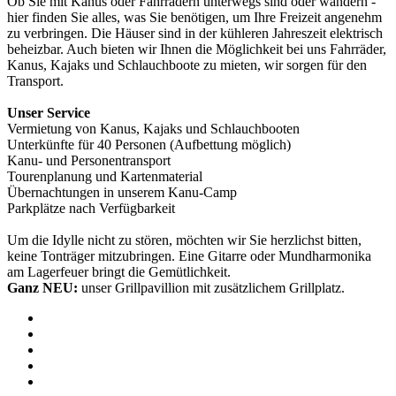
Ob Sie mit Kanus oder Fahrrädern unterwegs sind oder wandern -
hier finden Sie alles, was Sie benötigen, um Ihre Freizeit angenehm
zu verbringen. Die Häuser sind in der kühleren Jahreszeit elektrisch
beheizbar. Auch bieten wir Ihnen die Möglichkeit bei uns Fahrräder,
Kanus, Kajaks und Schlauchboote zu mieten, wir sorgen für den
Transport.
Unser Service
Vermietung von Kanus, Kajaks und Schlauchbooten
Unterkünfte für 40 Personen (Aufbettung möglich)
Kanu- und Personentransport
Tourenplanung und Kartenmaterial
Übernachtungen in unserem Kanu-Camp
Parkplätze nach Verfügbarkeit
Um die Idylle nicht zu stören, möchten wir Sie herzlichst bitten,
keine Tonträger mitzubringen. Eine Gitarre oder Mundharmonika
am Lagerfeuer bringt die Gemütlichkeit.
Ganz NEU:
unser Grillpavillion mit zusätzlichem Grillplatz.