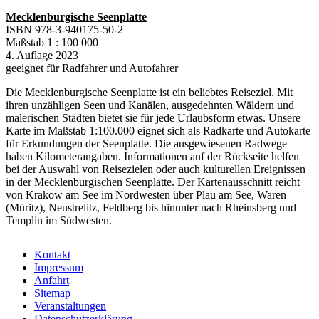
Mecklenburgische Seenplatte
ISBN 978-3-940175-50-2
Maßstab 1 : 100 000
4. Auflage 2023
geeignet für Radfahrer und Autofahrer
Die Mecklenburgische Seenplatte ist ein beliebtes Reiseziel. Mit
ihren unzähligen Seen und Kanälen, ausgedehnten Wäldern und
malerischen Städten bietet sie für jede Urlaubsform etwas. Unsere
Karte im Maßstab 1:100.000 eignet sich als Radkarte und Autokarte
für Erkundungen der Seenplatte. Die ausgewiesenen Radwege
haben Kilometerangaben. Informationen auf der Rückseite helfen
bei der Auswahl von Reisezielen oder auch kulturellen Ereignissen
in der Mecklenburgischen Seenplatte. Der Kartenausschnitt reicht
von Krakow am See im Nordwesten über Plau am See, Waren
(Müritz), Neustrelitz, Feldberg bis hinunter nach Rheinsberg und
Templin im Südwesten.
Kontakt
Impressum
Anfahrt
Sitemap
Veranstaltungen
Datenschutzerklärung